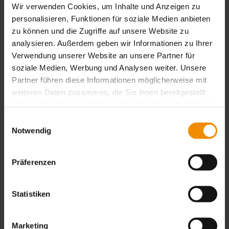
Wir verwenden Cookies, um Inhalte und Anzeigen zu
personalisieren, Funktionen für soziale Medien anbieten
zu können und die Zugriffe auf unsere Website zu
analysieren. Außerdem geben wir Informationen zu Ihrer
Verwendung unserer Website an unsere Partner für
soziale Medien, Werbung und Analysen weiter. Unsere
Partner führen diese Informationen möglicherweise mit
weiteren Daten zusammen, die Sie ihnen bereitgestellt
haben oder die sie im Rahmen Ihrer Nutzung der Dienste
gesammelt haben.
Einwilligungsauswahl
CK 3D STENCIL
Notwendig
More information
Präferenzen
Statistiken
Marketing