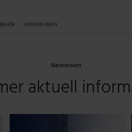
BEHÖR
UNTERNEHMEN
Newsroom
er aktuell inform