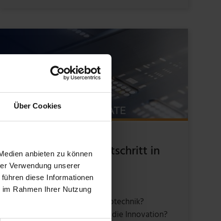
Über Cookies
05 / 2024
In 3 Stufen zum Fortschritt in
 Medien anbieten zu können
der Elektrotechnik
hrer Verwendung unserer
 führen diese Informationen
ie im Rahmen Ihrer Nutzung
Ist KI die Zukunft der Elektrotechnik?
Beschleunigt Digitalisierung die Innovation?