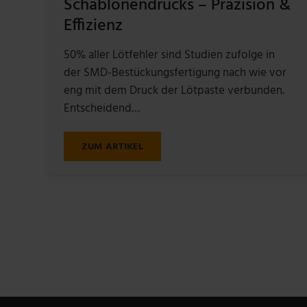
Schablonendrucks – Präzision &
Effizienz
50% aller Lötfehler sind Studien zufolge in
der SMD-Bestückungsfertigung nach wie vor
eng mit dem Druck der Lötpaste verbunden.
Entscheidend…
ZUM ARTIKEL