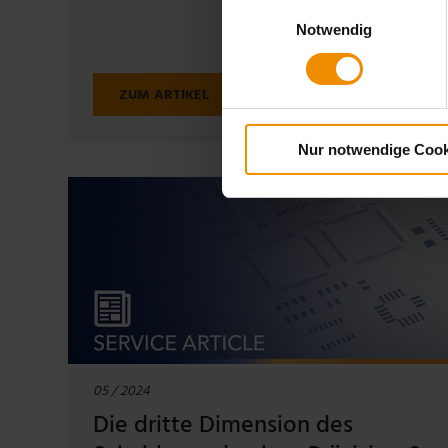
Einwilligungsauswahl
Notwendig
ZUM ARTIKEL
Nur notwendige Cook
05 / 2024
Die dritte Dimension des