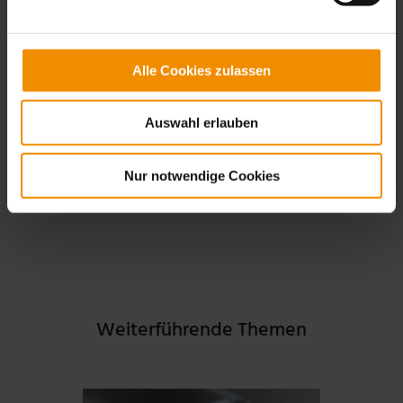
Downloads
Produkt
Alle Cookies zulassen
Informationen
Nanovate
294 KB
Auswahl erlauben
Nur notwendige Cookies
Weiterführende Themen