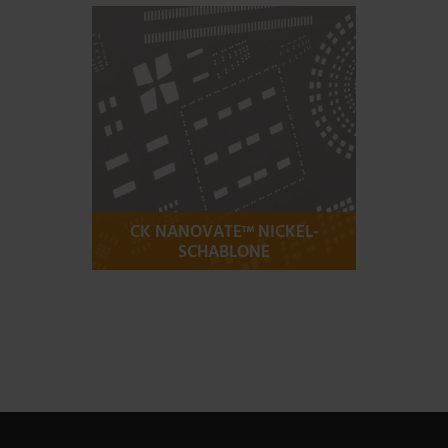
CK NANOVATE™ NICKEL-
SCHABLONE
Mehr Informationen