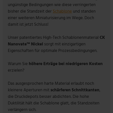
ungünstige Bedingungen wie diese verringerten
bisher die Standzeit der
Schablone
und standen
einer weiteren Miniaturisierung im Wege. Doch
damit ist jetzt Schluss!
Unser patentiertes High-Tech Schablonenmaterial
CK
Nanovate™ Nickel
sorgt mit einzigartigen
Eigenschaften für optimale Prozessbedingungen.
Warum Sie
höhere Erträge bei niedrigeren Kosten
erzielen?
Das ausgesprochen harte Material erlaubt noch
kleinere Aperturen mit
schärferen Schnittkanten
,
die Druckdepots besser abdichten. Die hohe
Duktilität hält die Schablone glatt, die Standzeiten
verlängern sich.