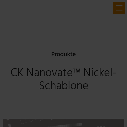
Produkte
CK Nanovate™ Nickel-
Schablone