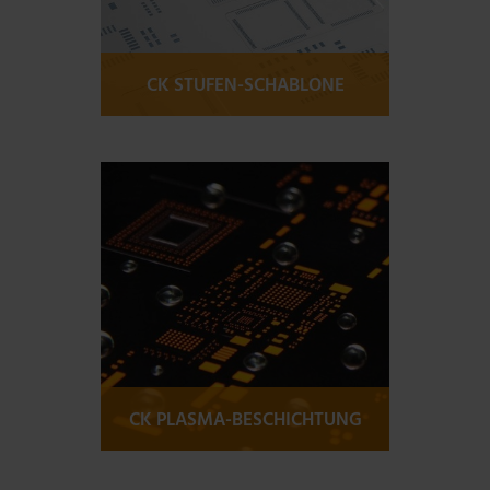
CK STUFEN-SCHABLONE
Mehr Informationen
CK PLASMA-BESCHICHTUNG
Mehr Informationen