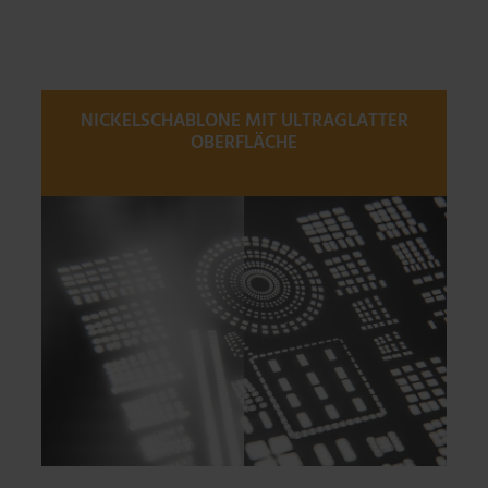
NICKELSCHABLONE MIT ULTRAGLATTER
OBERFLÄCHE