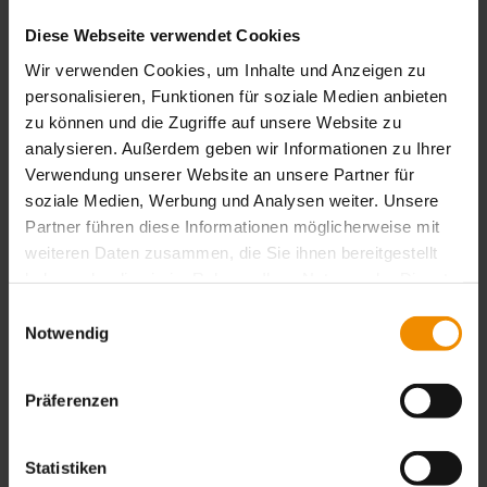
Weiterführende Themen
Diese Webseite verwendet Cookies
Wir verwenden Cookies, um Inhalte und Anzeigen zu
personalisieren, Funktionen für soziale Medien anbieten
zu können und die Zugriffe auf unsere Website zu
analysieren. Außerdem geben wir Informationen zu Ihrer
Verwendung unserer Website an unsere Partner für
soziale Medien, Werbung und Analysen weiter. Unsere
Partner führen diese Informationen möglicherweise mit
weiteren Daten zusammen, die Sie ihnen bereitgestellt
haben oder die sie im Rahmen Ihrer Nutzung der Dienste
gesammelt haben.
Einwilligungsauswahl
Notwendig
CK 3D SCHABLONE
Präferenzen
Mehr Informationen
Statistiken