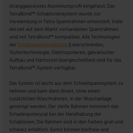
stranggepresstes Aluminiumprofil eingefasst. Das
TetraBond™-Schablonensystem wurde zur
Verwendung in Tetra-Spannrahmen entwickelt. Viele
derzeit auf dem Markt vorhandenen Spannrahmen
sind mit TetraBond™ kompatibel. Alle Technologien
der
Schablonenherstellung
(Laserschneiden,
Stufentechnologie, Elektropolieren, galvanischer
Aufbau und Hartnickel lasergeschnitten) sind für das
TetraBond™-System verfügbar.
Das System ist leicht aus dem Schnellspannsystem zu
nehmen und kann dann direkt, ohne einen
zusätzlichen Waschrahmen, in der Waschanlage
gereinigt werden. Der steife Rahmen minimiert das
Schadenpotenzial bei der Handhabung der
Schablonen. Die Rahmen sind in den Farben grün und
schwarz erhältlich. Somit können bleifreie und