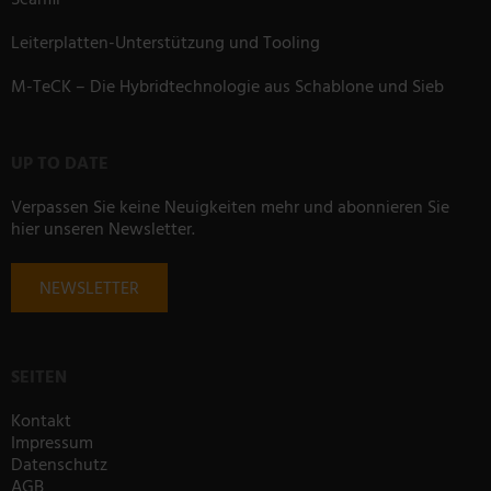
Scanfil
Leiterplatten-Unterstützung und Tooling
M-TeCK – Die Hybridtechnologie aus Schablone und Sieb
UP TO DATE
Verpassen Sie keine Neuigkeiten mehr und abonnieren Sie
hier unseren Newsletter.
NEWSLETTER
SEITEN
Kontakt
Impressum
Datenschutz
AGB