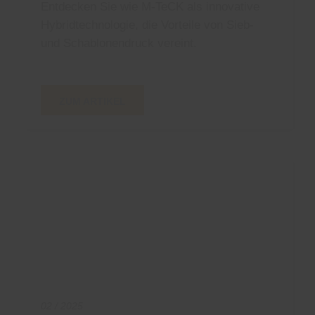
Entdecken Sie wie M-TeCK als innovative
Hybridtechnologie, die Vorteile von Sieb-
und Schablonendruck vereint.
ZUM ARTIKEL
02 / 2025