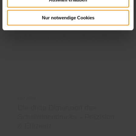
ZUM ARTIKEL
Nur notwendige Cookies
05 / 2024
Die dritte Dimension des
Schablonendrucks – Präzision
& Effizienz