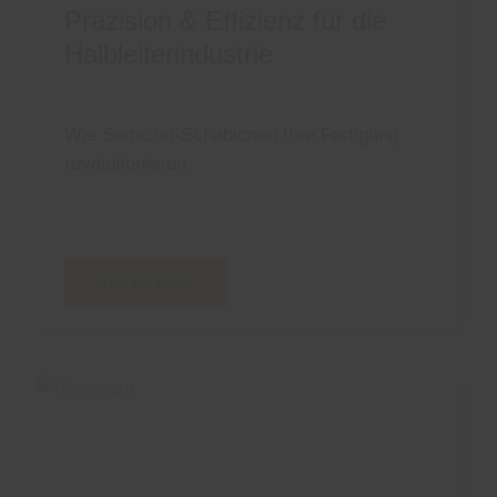
Präzision & Effizienz für die
Halbleiterindustrie
Wie Semicon-Schablonen Ihre Fertigung
revolutionieren
ZUM ARTIKEL