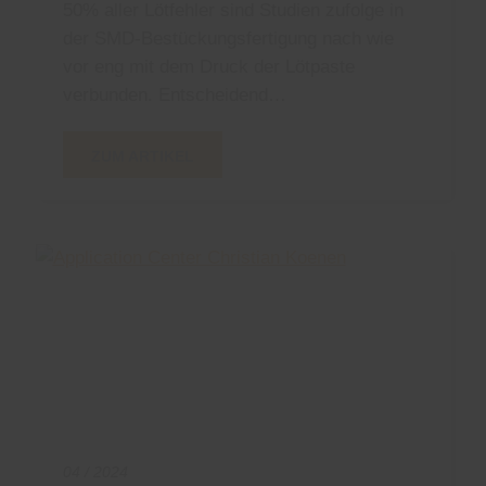
50% aller Lötfehler sind Studien zufolge in
der SMD-Bestückungsfertigung nach wie
vor eng mit dem Druck der Lötpaste
verbunden. Entscheidend…
ZUM ARTIKEL
04 / 2024