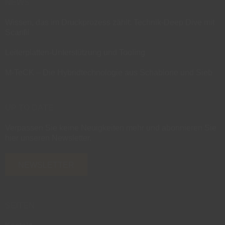
NEWS
Wissen, das im Druckprozess zählt: Technik-Deep Dive mit
Scanfil
Leiterplatten-Unterstützung und Tooling
M-TeCK – Die Hybridtechnologie aus Schablone und Sieb
UP TO DATE
Verpassen Sie keine Neuigkeiten mehr und abonnieren Sie
hier unseren Newsletter.
NEWSLETTER
SEITEN