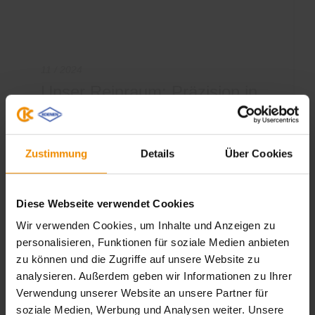
11 / 2024
Unser Reinraum: Präzision in
der Siebherstellung
Zustimmung
Details
Über Cookies
Der Christian Koenen Group Reinraum
bietet die optimalen Bedingungen, um Siebe
für den technischen Druck herzustellen, die
Diese Webseite verwendet Cookies
den individuellen…
Wir verwenden Cookies, um Inhalte und Anzeigen zu
personalisieren, Funktionen für soziale Medien anbieten
zu können und die Zugriffe auf unsere Website zu
ZUM ARTIKEL
analysieren. Außerdem geben wir Informationen zu Ihrer
Verwendung unserer Website an unsere Partner für
soziale Medien, Werbung und Analysen weiter. Unsere