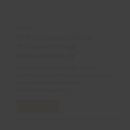
03 / 2024
EPP InnovationsFORUM –
Wettbewerbsfähige
Elektronikfertigung
Wie fördern wir in Zeiten der digitalen
Transformation und der stetigen Entwicklung
von innovativen Verfahren die
Wettbewerbsfähigkeit in…
ZUM ARTIKEL