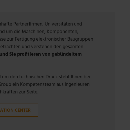
hafte Partnerfirmen, Universitäten und
rund um die Maschinen, Komponenten,
sse zur Fertigung elektronischer Baugruppen
 betrachten und verstehen den gesamten
und Sie profitieren von gebündeltem
d um den technischen Druck steht Ihnen bei
 Group ein Kompetenzteam aus Ingenieuren
kräften zur Seite.
ATION CENTER