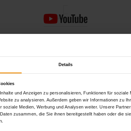
Der Schutz Ihrer Daten ist uns wichtig!
ie
alle Cookies akzeptieren
werden wir das Video von YouTube
Details
Cookies
nhalte und Anzeigen zu personalisieren, Funktionen für soziale
Website zu analysieren. Außerdem geben wir Informationen zu I
r soziale Medien, Werbung und Analysen weiter. Unsere Partner
 Daten zusammen, die Sie ihnen bereitgestellt haben oder die s
n.