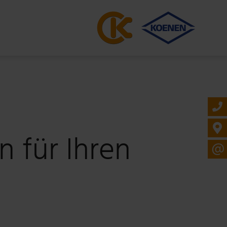
 für Ihren