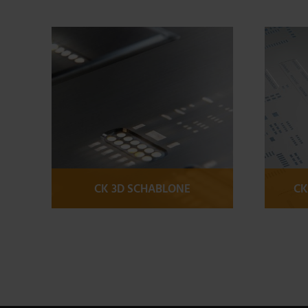
CK 3D SCHABLONE
CK
Mehr Informationen