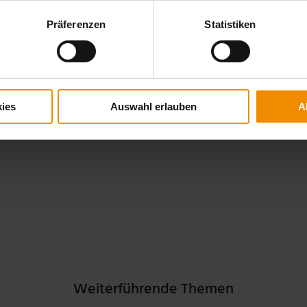
Präferenzen
Statistiken
ies
Auswahl erlauben
A
Weiterführende Themen