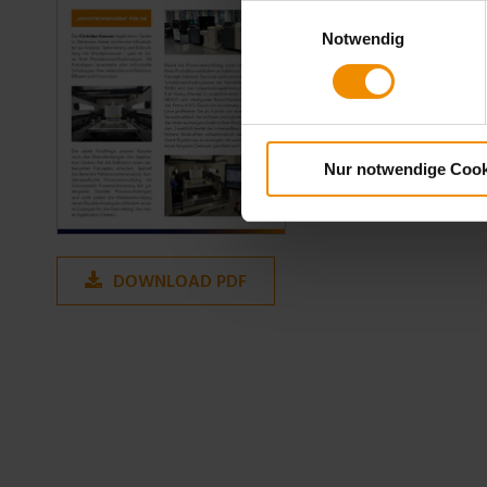
Einwilligungsauswahl
Notwendig
Nur notwendige Cook
DOWNLOAD PDF