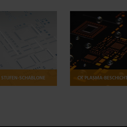
 STUFEN-SCHABLONE
CK PLASMA-BESCHICH
Mehr Informationen
Mehr Informatione