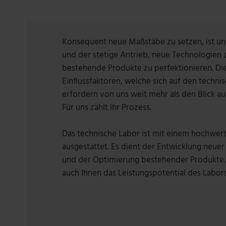
Konsequent neue Maßstäbe zu setzen, ist u
und der stetige Antrieb, neue Technologien 
bestehende Produkte zu perfektionieren. Di
Einflussfaktoren, welche sich auf den techni
erfordern von uns weit mehr als den Blick au
Für uns zählt Ihr Prozess.
Das technische Labor ist mit einem hochwer
ausgestattet. Es dient der Entwicklung neue
und der Optimierung bestehender Produkte. 
auch Ihnen das Leistungspotential des Labor